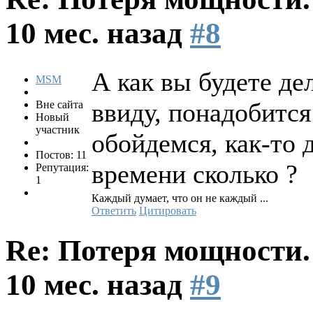
10 мес. назад
#8
А как вы будете де
MSM
ввиду, понадобится
Вне сайта
Новый
участник
обойдемся, как-то 
Постов: 11
времени сколько ?
Репутация:
1
Каждый думает, что он не каждый ...
Ответить
Цитировать
Re: Потеря мощности
10 мес. назад
#9