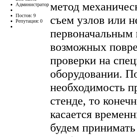
метод механическ
Администратор
Постов: 9
съем узлов или н
Репутация: 0
первоначальным 
возможных повре
проверки на спе
оборудовании. По
необходимость п
стенде, то конеч
касается временн
будем принимать