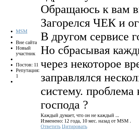
Обращаюсь к вам в
Загорелся ЧЕК и о
MSM
В другом сервисе г
Вне сайта
Но сбрасывая кажд
Новый
участник
через некоторое вр
Постов: 11
Репутация:
заправлялся неско
1
систему. проблема 
господа ?
Каждый думает, что он не каждый ...
Изменено: 12 года, 10 мес. назад от MSM .
Ответить
Цитировать