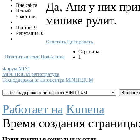
Да, Аня у них при
Вне сайта
Новый
участник
минике рулит.
Постов: 9
Репутация: 0
Ответить
Цитировать
Страница:
Ответить в теме
Новая тема
1
Форум MINI
MINITRIUM регистратура
Техподдержка от автоцентра MINITRIUM
Работает на
Kunena
Время создания страницы:
Наши группы в социальных сетях