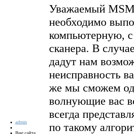
Уважаемый MSM, 
необходимо выпо
компьютерную, с
сканера. В случа
дадут нам возмо
неисправность ва
же мы сможем од
волнующие вас в
всегда представл
admin
по такому алгори
Вне сайта