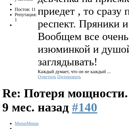
приедет , то сразу
Постов: 11
Репутация:
1
респект. Пряники и
Вообщем все очень 
изюминкой и душой
заглядывать!
Каждый думает, что он не каждый ...
Ответить
Цитировать
Re: Потеря мощности
9 мес. назад
#140
МиниМиша