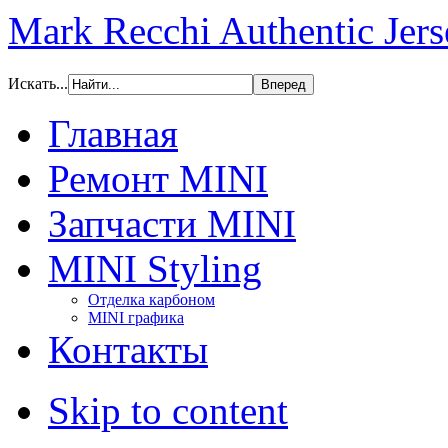
Mark Recchi Authentic Jers
Искать...
Главная
Ремонт MINI
Запчасти MINI
MINI Styling
Отделка карбоном
MINI графика
Контакты
Skip to content