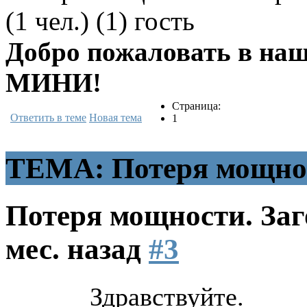
(1 чел.) (1) гость
Добро пожаловать в н
МИНИ!
Страница:
Ответить в теме
Новая тема
1
ТЕМА: Потеря мощнос
Потеря мощности. За
мес. назад
#3
Здравствуйте.