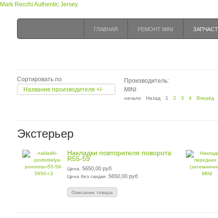
Mark Recchi Authentic Jersey
ГЛАВНАЯ
РЕМОНТ MINI
ЗАПЧАСТ
Сортировать по
Производитель:
Название производителя +/-
MINI
начало
Назад
1
2
3
4
Вперёд
Экстерьер
Накладки повторителя поворота
R55-59
5650,00 руб
Цена:
5650,00 руб
Цена без скидки:
Описание товара