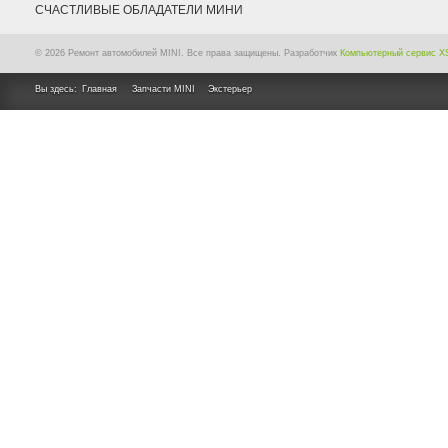
СЧАСТЛИВЫЕ ОБЛАДАТЕЛИ МИНИ
© 2026 Ремонт автомобилей MINI. Все права защищены. Разработчик
Компьютерный сервис X
Вы здесь:
Главная
Запчасти MINI
Экстерьер